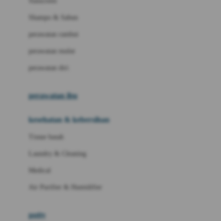
Sunscreen
London Taxi
Shampo & Sabun
Love To Dream
perawatan rambut
perawatan mulut
M
perawatan diri
Magformers
Mama's Choice
perawatan ibu
Mamas&Papas
kesehatan & kebersihan
Mamaway
Tissue basah
Maxi Cosi
Laundry & Cleaning
Megabloks
Medical
Micro
Air Purifier & Humidifier
MiDeer
Mimi & Lula
potty