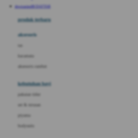
Awan
dewicasino88 DAFTAR
Azetabio
produk terbaru
B
aksesoris
Baabaasheepz
tas
Babiators
kacamata
Baby Dove
aksesoris rambut
Baby Jogger
Baby Rovega
kebutuhan bayi
Babybee
pakaian tidur
Banana Boat
set & terusan
Banz
piyama
Barbie
bodysuits
Beaba