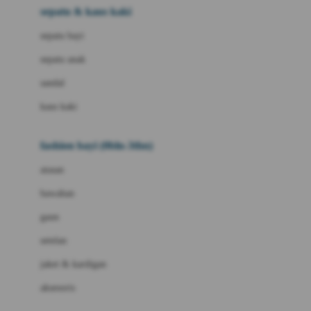
Beauty Barn
sepatu & kaus kaki
Bio Oil
sepatu bayi
Biolane
sepatu anak
Bite Fighters
sandal
Bizzi Growin
kaus kaki
Blackmores
fashion bayi (0bln-3thn)
Blooming Marvellous
atasan
Bonnels
bawahan
Bravado
gaun
Bruder
setelan
Brush Baby
jaket & kardigan
Buds Organics
aksesoris
Bugaboo